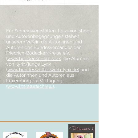
Für Schreibwerkstätten, Leseworkshops
und Autorenbegegnungen stehen
unserem Verein die Autorinnen und
Autoren des Bundesverbandes der
Friedrich-Bödecker-Kreise e.V.
(
www.boedecker-kreis.de)
, die Alumnis
von lyrix/junge Lyrik
(
www.bundeswettbewerb-lyrix.de)
und
die Autorinnen und Autoren aus
Luxemburg zur Verfügung
(
www.literaturarchiv.lu)
.